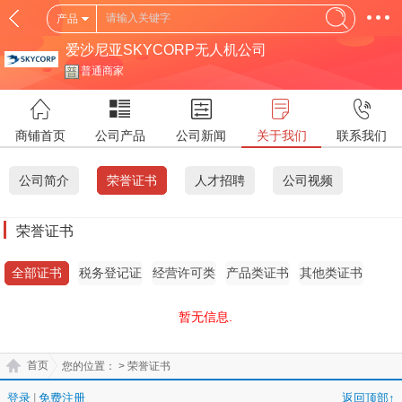
产品
爱沙尼亚SKYCORP无人机公司
普通商家
商铺首页
公司产品
公司新闻
关于我们
联系我们
公司简介
荣誉证书
人才招聘
公司视频
荣誉证书
全部证书
税务登记证
经营许可类
产品类证书
其他类证书
证书
暂无信息.
首页
您的位置：
> 荣誉证书
登录
|
免费注册
返回顶部↑