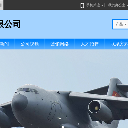
册
手机关注
我的办公室
限公司
产品
新闻
公司视频
营销网络
人才招聘
联系方