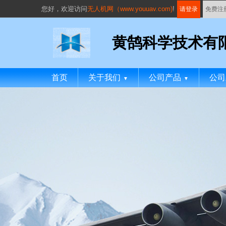
您好，
欢迎访问
无人机网（www.youuav.com)
!
请登录
免费注
黄鹄科学技术有
首页
关于我们
公司产品
公司
▼
▼