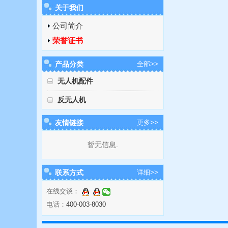
关于我们
公司简介
荣誉证书
产品分类
全部>>
无人机配件
反无人机
友情链接
更多>>
暂无信息.
联系方式
详细>>
在线交谈：
电话：
400-003-8030