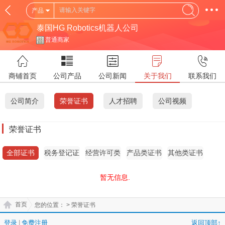
产品
泰国HG Robotics机器人公司
普通商家
商铺首页
公司产品
公司新闻
关于我们
联系我们
公司简介
荣誉证书
人才招聘
公司视频
荣誉证书
全部证书
税务登记证
经营许可类
产品类证书
其他类证书
证书
暂无信息.
首页
您的位置：
> 荣誉证书
登录
|
免费注册
返回顶部↑