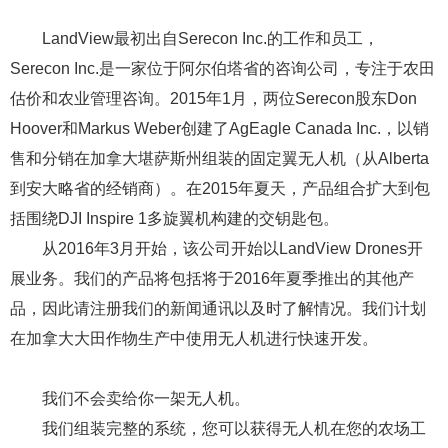
LandView最初出自Serecon Inc.的工作和员工，
Serecon Inc.是一家位于阿尔伯塔省的咨询公司，专注于农田
估价和农业管理咨询。2015年1月，两位Serecon股东Don
Hoover和Markus Weber创建了AgEagle Canada Inc.，以销
售和分销在加拿大堪萨斯州组装的固定翼无人机（从Alberta
到安大略省的经销商）。在2015年夏天，产品组合扩大到包
括围绕DJI Inspire 1多旋翼机构建的交钥匙包。
从2016年3月开始，该公司开始以LandView Drones开
展业务。我们的产品将包括将于2016年夏季推出的其他产
品，因此请注册我们的新闻通讯以及时了解情况。我们计划
在加拿大大田作物生产中使用无人机进行快速开发。
我们不会卖给你一架无人机。
我们组装完整的系统，您可以获得无人机在您的农场工