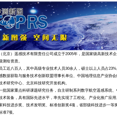
（北京）遥感技术有限责任公司成立于2005年，是国家级高新技术
级测绘资质。
员工近八百人，其中高级专业技术人员30余人，硕士以上人员占23
感数据获取与服务技术创新联盟理事长单位、中国地理信息产业协会
技术研究中心、北京科技研究开发机构。
一批国家重点科研课题研究任务，自主研制系列数字航空遥感系统、
技术装备，具有国际先进水平，率先实现了工程化、产业化推广应用
家科技进步奖、技术发明奖、标准创新奖4项，省部级科技进步一等奖
标准7项。