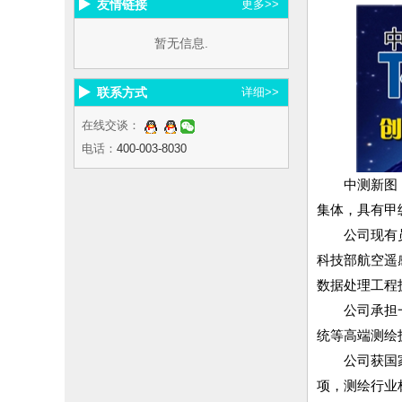
友情链接
更多>>
暂无信息.
联系方式
详细>>
在线交谈：
电话：
400-003-8030
中测新图
集体，具有甲
公司现有
科技部航空遥
数据处理工程
公司承担
统等高端测绘
公司获国
项，测绘行业