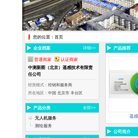
您的位置：
首页
企业档案
详细>>
产品推荐
普通商家
认证商家
中测新图（北京）遥感技术有限责
任公司
经营模式：
经销和服务商
所在地区：
中国 北京市 丰台区
产品分类
全部>>
遥感
无人机服务
测绘服务
公司简介