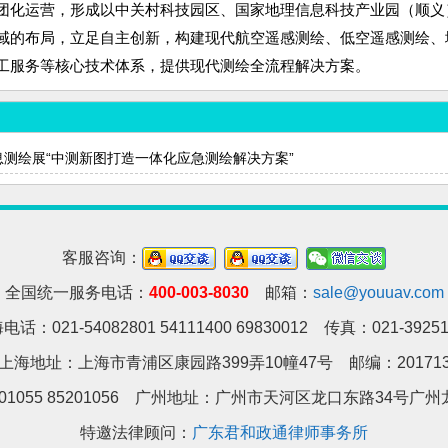
团化运营，形成以中关村科技园区、国家地理信息科技产业园（顺义
域的布局，立足自主创新，构建现代航空遥感测绘、低空遥感测绘、
工服务等核心技术体系，提供现代测绘全流程解决方案。
息测绘展“中测新图打造一体化应急测绘解决方案”
客服咨询：
全国统一服务电话：
400-003-8030
邮箱：
sale@youuav.com
电话：021-54082801 54111400 69830012 传真：021-39251
上海地址：上海市青浦区康园路399弄10幢47号 邮编：20171
01055 85201056 广州地址：
广州市天河区龙口东路34号广州龙
特邀法律顾问：
广东君和政通律师事务所