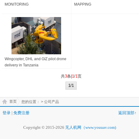
MONITORING
MAPPING
Wingcopter, DHL and GIZ pilot drone
delivery in Tanzania
共
3
条|
1
/
1
页
1/1
首页
您的位置：
> 公司产品
登录
|
免费注册
返回顶部↑
Copyright © 2015-2026
无人机网（www.youuav.com)