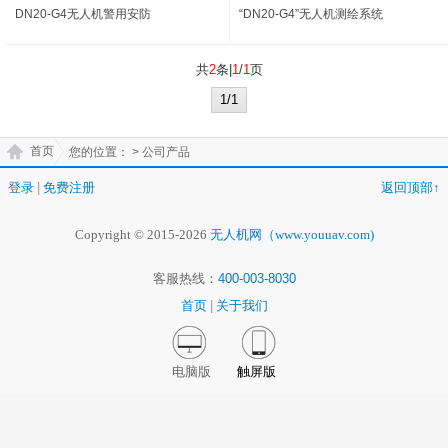
DN20-G4无人机警用安防
“DN20-G4”无人机测绘系统
共
2
条|
1
/
1
页
1/1
首页
您的位置：
> 公司产品
登录
|
免费注册
返回顶部↑
Copyright © 2015-2026
无人机网（www.youuav.com)
客服热线：
400-003-8030
首页
|
关于我们
电脑版
触屏版