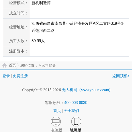
经营模式：
新机制造商
成立时间：
江西省南昌市南昌县小蓝经济开发区A区二支路319号附
经营地址：
近莲河西二路
员工人数：
50-99人
注册资本：
首页
您的位置：
> 公司简介
登录
|
免费注册
返回顶部↑
Copyright © 2015-2026
无人机网（www.youuav.com)
客服热线：
400-003-8030
首页
|
关于我们
电脑版
触屏版