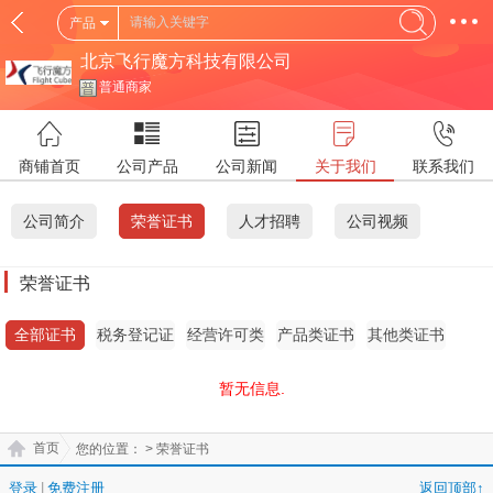
产品
北京飞行魔方科技有限公司
普通商家
商铺首页
公司产品
公司新闻
关于我们
联系我们
公司简介
荣誉证书
人才招聘
公司视频
荣誉证书
全部证书
税务登记证
经营许可类
产品类证书
其他类证书
证书
暂无信息.
首页
您的位置：
> 荣誉证书
登录
|
免费注册
返回顶部↑