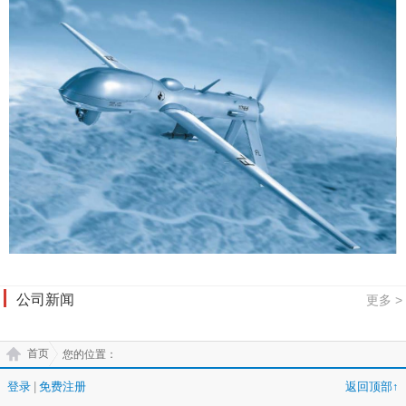
公司新闻
更多 >
首页
您的位置：
登录
|
免费注册
返回顶部↑