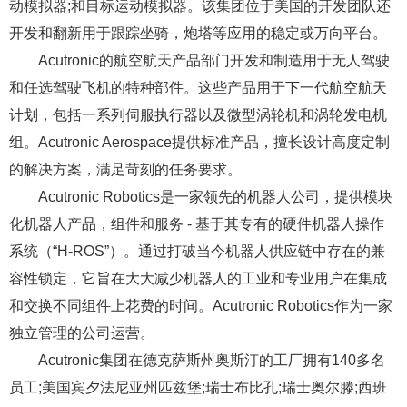
动模拟器;和目标运动模拟器。该集团位于美国的开发团队还
开发和翻新用于跟踪坐骑，炮塔等应用的稳定或万向平台。
Acutronic的航空航天产品部门开发和制造用于无人驾驶
和任选驾驶飞机的特种部件。这些产品用于下一代航空航天
计划，包括一系列伺服执行器以及微型涡轮机和涡轮发电机
组。Acutronic Aerospace提供标准产品，擅长设计高度定制
的解决方案，满足苛刻的任务要求。
Acutronic Robotics是一家领先的机器人公司，提供模块
化机器人产品，组件和服务 - 基于其专有的硬件机器人操作
系统（“H-ROS”）。通过打破当今机器人供应链中存在的兼
容性锁定，它旨在大大减少机器人的工业和专业用户在集成
和交换不同组件上花费的时间。Acutronic Robotics作为一家
独立管理的公司运营。
Acutronic集团在德克萨斯州奥斯汀的工厂拥有140多名
员工;美国宾夕法尼亚州匹兹堡;瑞士布比孔;瑞士奥尔滕;西班