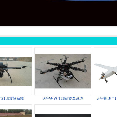
T21四旋翼系统
天宇创通 T26多旋翼系统
天宇创通 T