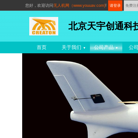
您好，
欢迎访问
无人机网（www.youuav.com)
!
请登录
免费注
北京天宇创通科
首页
关于我们
公司产品
公
▼
▼