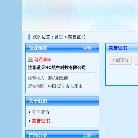
您的位置：
首页
> 荣誉证书
企业档案
荣誉证书
详细>>
普通商家
全部证书
沈阳蓝天RC航空科技有限公司
经营模式：
新机制造商
所在地区：
中国 辽宁省 沈阳市
关于我们
公司简介
荣誉证书
产品分类
全部>>