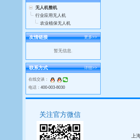
无人机整机
行业应用无人机
农业植保无人机
友情链接
更多>>
暂无信息.
联系方式
详细>>
在线交谈：
电话：
400-003-8030
关注官方微信
上海