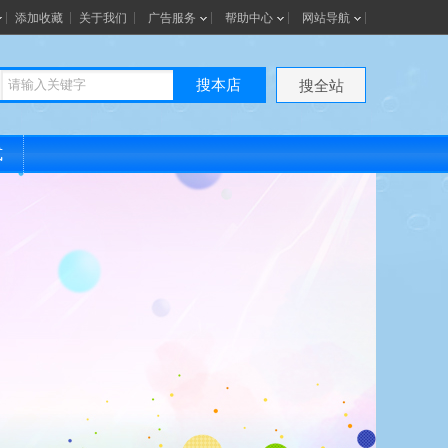
添加收藏
关于我们
广告服务
帮助中心
网站导航
搜本店
搜全站
式