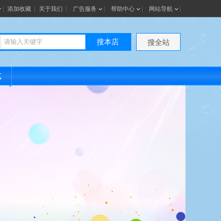
添加收藏
关于我们
广告服务
帮助中心
网站导航
搜本店
搜全站
式