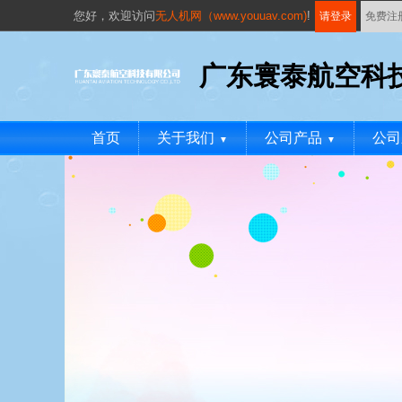
您好，
欢迎访问
无人机网（www.youuav.com)
!
请登录
免费注
广东寰泰航空科
首页
关于我们
公司产品
公司
▼
▼