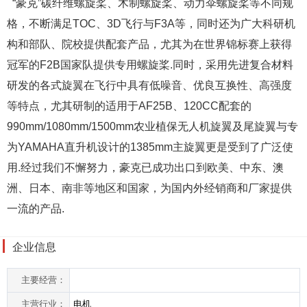
“豪克”碳纤维螺旋桨、木制螺旋桨、动力伞螺旋桨等不同规
格，不断满足TOC、3D飞行与F3A等，同时还为广大科研机
构和部队、院校提供配套产品，尤其为在世界锦标赛上获得
冠军的F2B国家队提供专用螺旋桨.同时，采用先进复合材料
研发的各式旋翼在飞行中具有低噪音、优良互换性、高强度
等特点，尤其研制的适用于AF25B、120CC配套的
990mm/1080mm/1500mm农业植保无人机旋翼及尾旋翼与专
为YAMAHA直升机设计的1385mm主旋翼更是受到了广泛使
用.经过我们不懈努力，豪克已成功出口到欧美、中东、澳
洲、日本、南非等地区和国家，为国内外经销商和厂家提供
一流的产品.
企业信息
主要经营：
主营行业：
电机