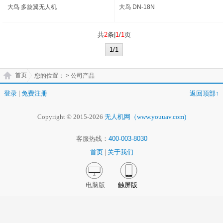
大鸟 多旋翼无人机
大鸟 DN-18N
共
2
条|
1
/
1
页
1/1
首页
您的位置：
> 公司产品
登录
|
免费注册
返回顶部↑
Copyright © 2015-2026
无人机网（www.youuav.com)
客服热线：
400-003-8030
首页
|
关于我们
电脑版
触屏版