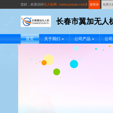
您好，
欢迎访问
无人机网（www.youuav.com)
!
请登录
免费注
长春市翼加无人
首页
关于我们
公司产品
公司
▼
▼