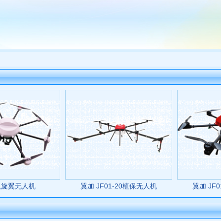
八旋翼无人机
翼加 JF01-20植保无人机
翼加 JF