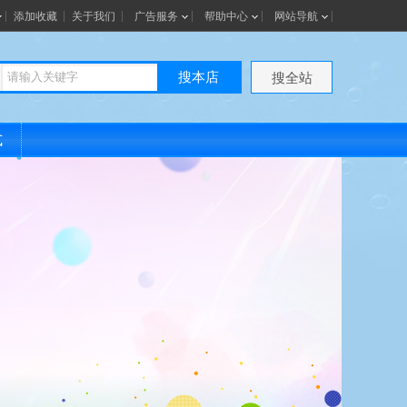
添加收藏
关于我们
广告服务
帮助中心
网站导航
搜本店
搜全站
式