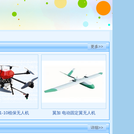
更多>>
01-10植保无人机
翼加 电动固定翼无人机
详细>>