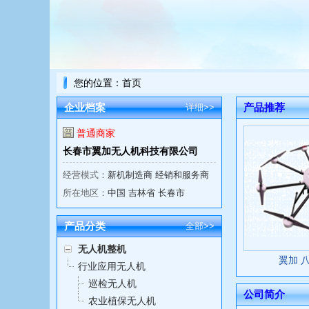
您的位置：
首页
企业档案
产品推荐
详细>>
普通商家
长春市翼加无人机科技有限公司
经营模式：
新机制造商 经销和服务商
所在地区：
中国 吉林省 长春市
产品分类
全部>>
无人机整机
翼加 
行业应用无人机
巡检无人机
公司简介
农业植保无人机