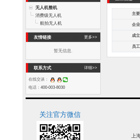
无人机整机
主要
消费级无人机
航拍无人机
企业
成立
友情链接
更多>>
员工
暂无信息.
联系方式
详细>>
在线交谈：
电话：
400-003-8030
关注官方微信
上海