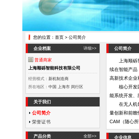
您的位置：
首页
> 公司简介
企业档案
详细>>
公司简介
普通商家
上海顺砾智
上海顺砾智能科技有限公司
续在智能产品
高新技术企业
经营模式：
新机制造商
核心开发
所在地区：
中国 上海市 闵行区
能系统开发、
关于我们
在无人机
公司简介
量创新和前瞻
CAM（随心
荣誉证书
产品分类
全部>>
企业信息