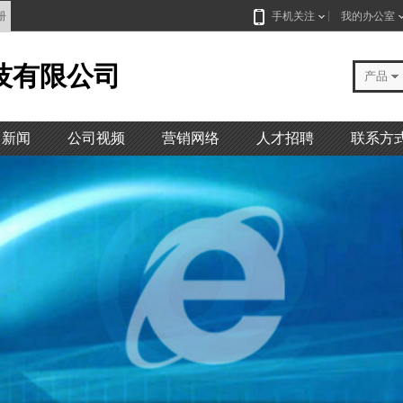
册
手机关注
我的办公室
技有限公司
产品
司新闻
公司视频
营销网络
人才招聘
联系方