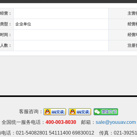
经营：
主营
类型：
企业单位
经营
时间：
经营
人数：
注册
客服咨询：
全国统一服务电话：
400-003-8030
邮箱：
sale@youuav.com
电话：021-54082801 54111400 69830012 传真：021-39251