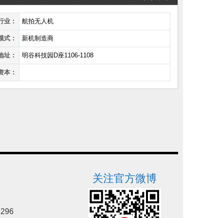
行业：
航拍无人机
模式：
新机制造商
地址：
明谷科技园D座1106-1108
资本：
关注官方微博
296