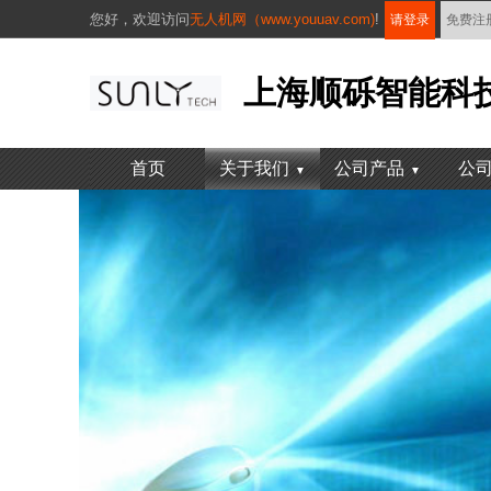
您好，
欢迎访问
无人机网（www.youuav.com)
!
请登录
免费注
上海顺砾智能科
首页
关于我们
公司产品
公
▼
▼