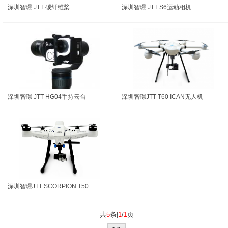
深圳智璟 JTT 碳纤维桨
深圳智璟 JTT S6运动相机
深圳智璟 JTT HG04手持云台
深圳智璟JTT T60 ICAN无人机
深圳智璟JTT SCORPION T50
共
5
条|
1
/
1
页