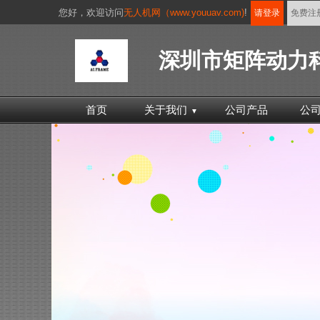
您好，
欢迎访问
无人机网（www.youuav.com)
!
请登录
免费注
深圳市矩阵动力
首页
关于我们
公司产品
公
▼