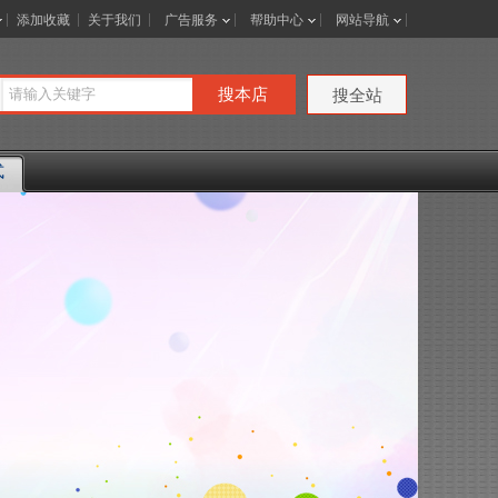
添加收藏
关于我们
广告服务
帮助中心
网站导航
搜本店
搜全站
式