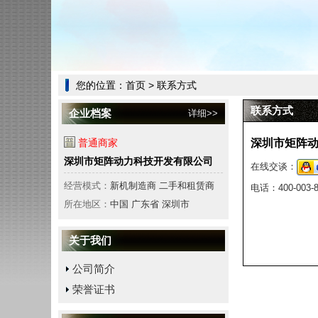
您的位置：
首页
> 联系方式
联系方式
企业档案
详细>>
普通商家
深圳市矩阵
深圳市矩阵动力科技开发有限公司
在线交谈：
经营模式：
新机制造商 二手和租赁商
电话：
400-003-
所在地区：
中国 广东省 深圳市
关于我们
公司简介
荣誉证书