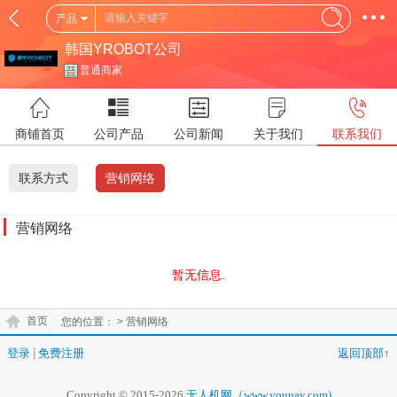
产品
韩国YROBOT公司
普通商家
商铺首页
公司产品
公司新闻
关于我们
联系我们
联系方式
营销网络
营销网络
暂无信息.
首页
您的位置：
> 营销网络
登录
|
免费注册
返回顶部↑
Copyright © 2015-2026
无人机网（www.youuav.com)