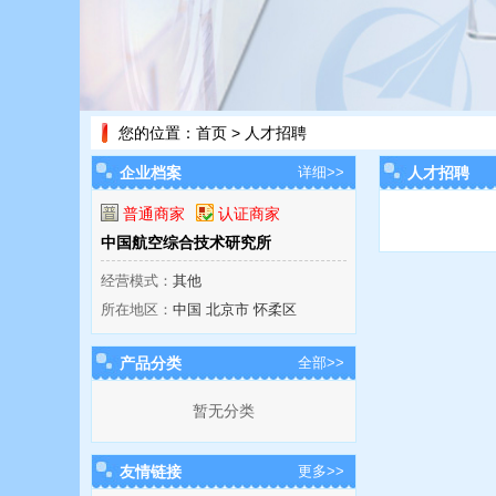
您的位置：
首页
> 人才招聘
企业档案
详细>>
人才招聘
普通商家
认证商家
中国航空综合技术研究所
经营模式：
其他
所在地区：
中国 北京市 怀柔区
产品分类
全部>>
暂无分类
友情链接
更多>>