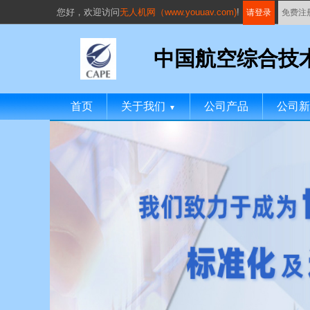
您好，
欢迎访问
无人机网（www.youuav.com)
!
请登录
免费注
中国航空综合技
首页
关于我们
公司产品
公司新
▼