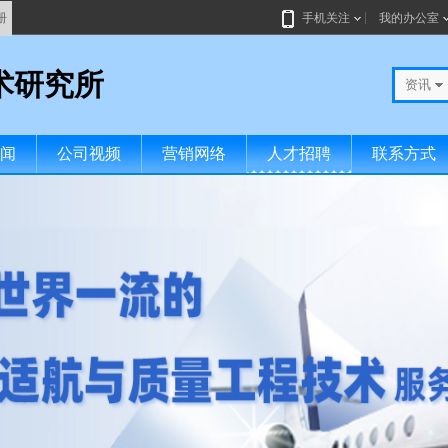
册
手机关注
我的办公室
术研究所
资讯
闻
公司视频
营销网络
人才招聘
联系方式