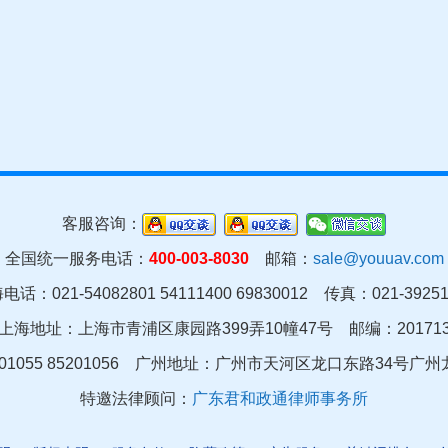
客服咨询：
全国统一服务电话：
400-003-8030
邮箱：
sale@youuav.com
电话：021-54082801 54111400 69830012 传真：021-39251
上海地址：上海市青浦区康园路399弄10幢47号 邮编：20171
01055 85201056 广州地址：
广州市天河区龙口东路34号广州龙
特邀法律顾问：
广东君和政通律师事务所