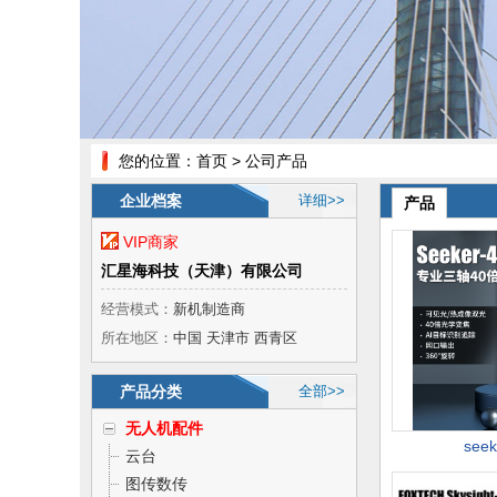
您的位置：
首页
> 公司产品
企业档案
详细>>
产品
VIP商家
汇星海科技（天津）有限公司
经营模式：
新机制造商
所在地区：
中国 天津市 西青区
产品分类
全部>>
无人机配件
seek
云台
图传数传