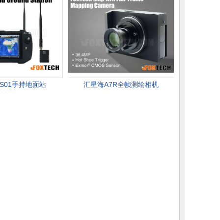
S01手持地面站
汇星海A7R全帧测绘相机