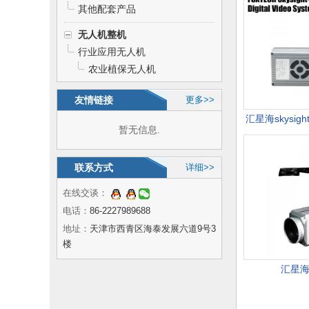
其他配套产品
无人机整机
行业应用无人机
农业植保无人机
友情链接
更多>>
汇星海skysig
暂无信息.
联系方式
详细>>
在线交谈：
电话：
86-2227989688
地址：
天津市西青区海泰发展六道9号3
楼
汇星海F