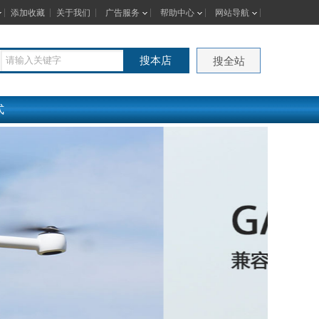
添加收藏
关于我们
广告服务
帮助中心
网站导航
搜本店
搜全站
式