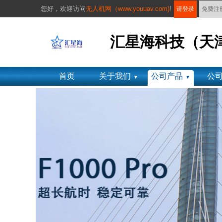
您好，
欢迎访问
无人机网（www.youuav.com)
!
请登录
免费注
汇星海科技（天
首页
关于我们
公司产品
公
▼
▼