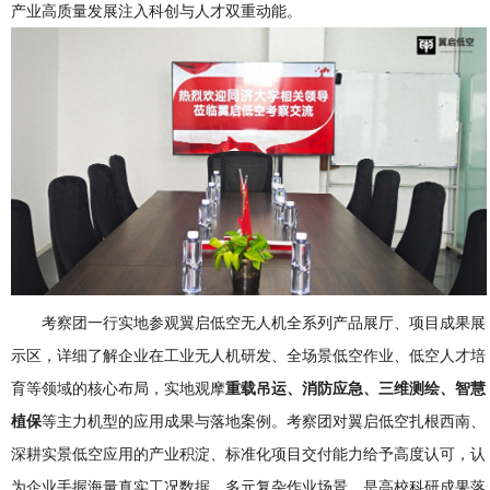
产业高质量发展注入科创与人才双重动能。
考察团一行实地参观翼启低空无人机全系列产品展厅、项目成果展
示区，详细了解企业在工业无人机研发、全场景低空作业、低空人才培
育等领域的核心布局，实地观摩
重载吊运、消防应急、三维测绘、智慧
植保
等主力机型的应用成果与落地案例。考察团对翼启低空扎根西南、
深耕实景低空应用的产业积淀、标准化项目交付能力给予高度认可，认
为企业手握海量真实工况数据、多元复杂作业场景，是高校科研成果落