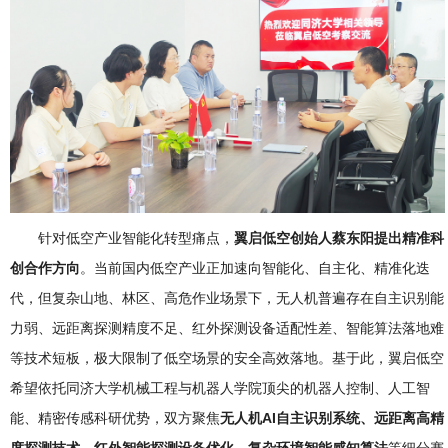
针对低空产业智能化转型痛点，
翼启低空创始人蔡东阳提出精准科
创合作方向
。当前国内低空产业正加速向智能化、自主化、精准化迭
代，但复杂山地、林区、高危作业场景下，无人机普遍存在自主识别能
力弱、远距离探测精度不足、红外探测设备适配性差、智能算法落地难
等技术短板，极大限制了低空场景的安全高效落地。基于此，翼启低空
希望依托同济大学机械工程与机器人学院顶尖的机器人控制、人工智
能、精密传感科研优势，双方聚焦
无人机AI自主识别系统、远距离高精
度探测技术、红外智能探测设备优化、复杂环境智能感知算法
等细分赛