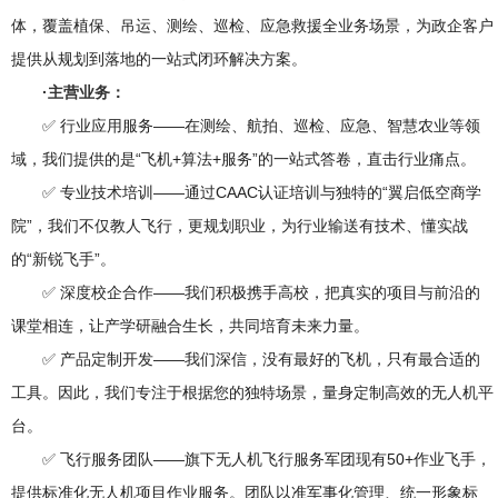
体，覆盖植保、吊运、测绘、巡检、应急救援全业务场景，为政企客户
提供从规划到落地的一站式闭环解决方案。
·主营业务：
✅ 行业应用服务——在测绘、航拍、巡检、应急、智慧农业等领
域，我们提供的是“飞机+算法+服务”的一站式答卷，直击行业痛点。
✅ 专业技术培训——通过CAAC认证培训与独特的“翼启低空商学
院”，我们不仅教人飞行，更规划职业，为行业输送有技术、懂实战
的“新锐飞手”。
✅ 深度校企合作——我们积极携手高校，把真实的项目与前沿的
课堂相连，让产学研融合生长，共同培育未来力量。
✅ 产品定制开发——我们深信，没有最好的飞机，只有最合适的
工具。因此，我们专注于根据您的独特场景，量身定制高效的无人机平
台。
✅ 飞行服务团队——旗下无人机飞行服务军团现有50+作业飞手，
提供标准化无人机项目作业服务。团队以准军事化管理、统一形象标