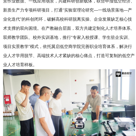
景作业数据、一线应用场景，共建科研创新载体，联合申报低空经济、
新质生产力专项科研项目，打通“实验室理论研究—一线场景落地—产
业化迭代”的科创闭环，破解高校科研脱离实操、企业发展缺乏核心技
术支撑的双向困境。在产教融合层面，双方共建定制化人才培养体系、
双师教学团队、校外实训基地，推行“专家入校授课、学生驻企实训、
项目实景教学”模式，依托翼启低空商学院完善职业培育体系，解决行
业人才学用脱节、高端技术人才紧缺的核心痛点，打造可复制的低空产
业人才培育样板。