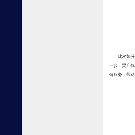
此次荣获
一步，翼启低
链服务，带动