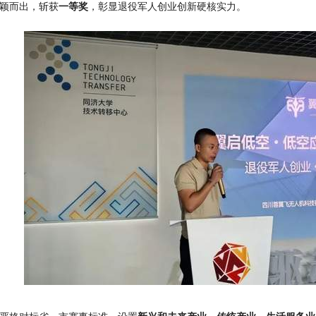
颖而出，斩获
一等奖
，彰显退役军人创业创新硬核实力。