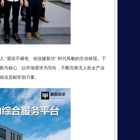
 “退役不褪色、创业建新功” 时代风貌的生动体现。下
新为核心、以市场需求为导向，不断完善无人机全产业
就业贡献军创力量。