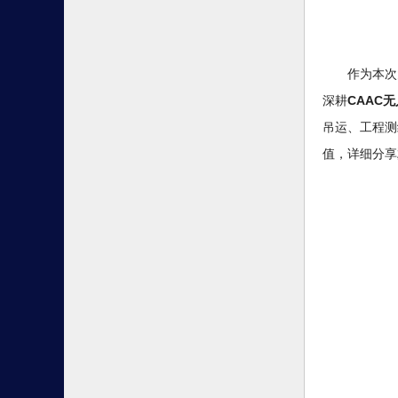
作为本次
深耕
CAAC
吊运、工程测
值，详细分享