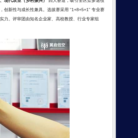
、现代农业（乡村振兴）
四大赛道，吸引全区众多退役
创新性与成长性兼具。选拔赛采用 “1+8+5+1” 专业赛
实力。评审团由知名企业家、高校教授、行业专家组