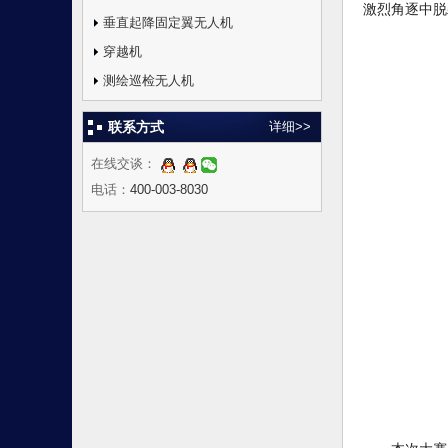
激烈角逐中脱
垂直起降固定翼无人机
穿越机
测绘巡检无人机
联系方式
详细>>
在线交谈：
电话：
400-003-8030