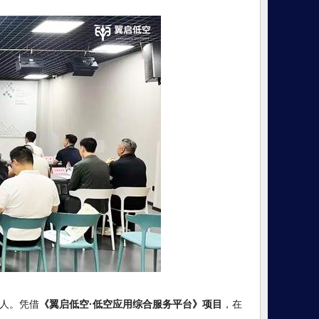
人。凭借
《翼启低空·低空应用综合服务平台》项目
，在