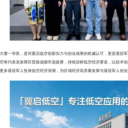
大赛一等奖，是对翼启低空创新实力与创业成果的权威认可，更是退役军人
空将代表龙泉驿区晋级成都市选拔赛，持续深耕低空经济赛道，以技术创
更多退役军人投身低空经济浪潮，为区域经济高质量发展与退役军人创业