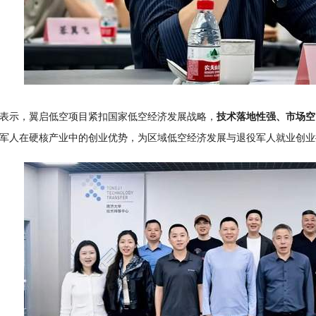
表示，翼启低空项目紧扣国家低空经济发展战略，
技术落地性强、市场空
军人在硬核产业中的创业优势，为区域低空经济发展与退役军人就业创业