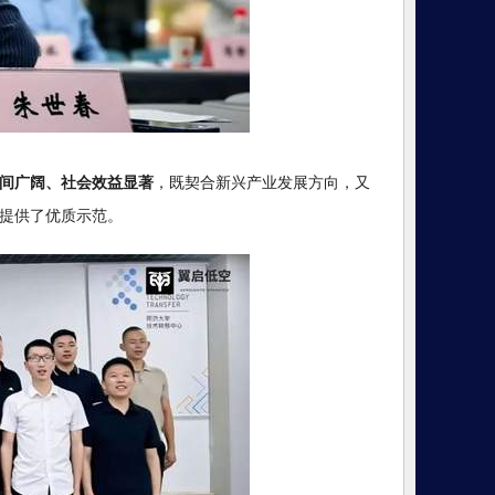
间广阔、社会效益显著
，既契合新兴产业发展方向，又
提供了优质示范。