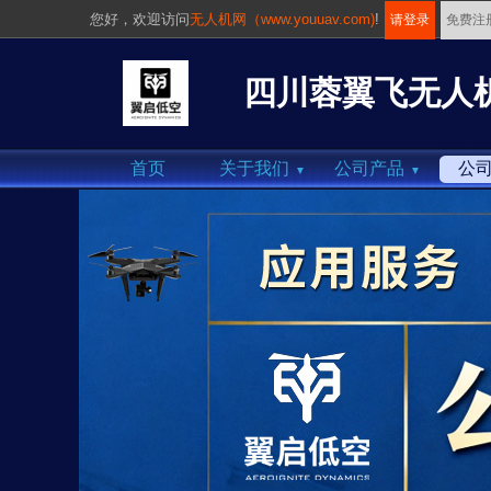
您好，
欢迎访问
无人机网（www.youuav.com)
!
请登录
免费注
四川蓉翼飞无人
首页
关于我们
公司产品
公
▼
▼