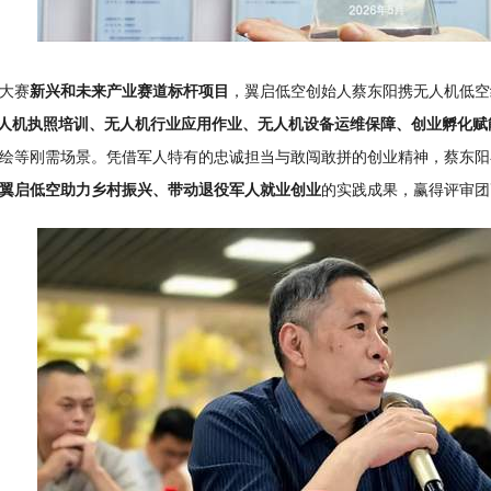
大赛
新兴和未来产业赛道标杆项目
，翼启低空创始人蔡东阳携无人机低空
无人机执照培训、无人机行业应用作业、无人机设备运维保障、创业孵化赋
绘等刚需场景。凭借军人特有的忠诚担当与敢闯敢拼的创业精神，蔡东阳
翼启低空助力乡村振兴、带动退役军人就业创业
的实践成果，赢得评审团