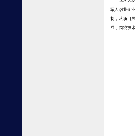
本次大赛
军人创业企业
制，从项目展
成，围绕技术