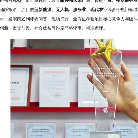
严格对标省、市赛事标准，设置
新兴和未来产业、传统产业、生活服务业
踊跃报名，项目覆盖
新能源、无人机、服务业、现代农业
等多个热门领域，
示、路演阐述到评委问答、现场打分，全方位考验项目核心竞争力与团队
创新、市场前景、社会效益等维度严格评审、精准点评。