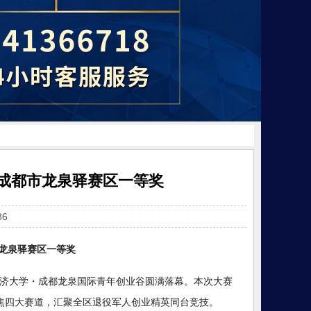
成都市龙泉驿赛区一等奖
6
赛龙泉驿赛区一等奖
在同济大学・成都龙泉国际青年创业谷圆满落幕。本次大赛
聚焦四大赛道，汇聚全区退役军人创业精英同台竞技。