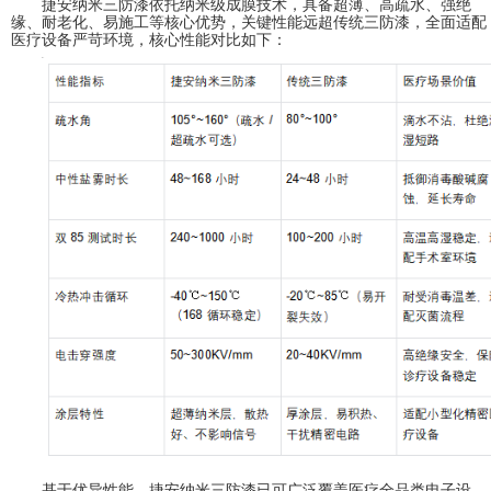
捷安纳米三防漆依托纳米级成膜技术，具备超薄、高疏水、强绝
缘、耐老化、易施工等核心优势，关键性能远超传统三防漆，全面适配
医疗设备严苛环境，核心性能对比如下：
基于优异性能，捷安纳米三防漆已可广泛覆盖医疗全品类电子设