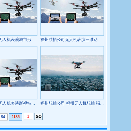
福州航拍公司无人机表演城市形象宣传制作政要纪录拍摄会议拍摄影摄像
福州航拍公司无人机表演三维动画制作电视专题企业活动拍摄
福州航拍公司无人机表演影视特技效果制作城市形象宣传制作政要纪录拍摄
福州航拍公司 福州无人机航拍 福州无人机表演航拍
184
1185