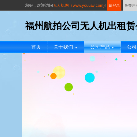
您好，
欢迎访问
无人机网（www.youuav.com)
!
请登录
免费注
福州航拍公司无人机出租赁
首页
关于我们
公司产品
公司
▼
▼