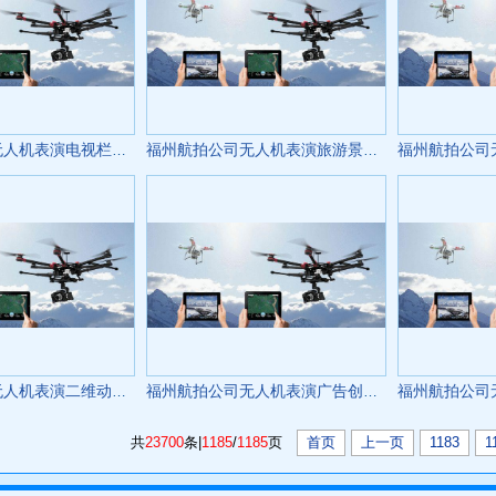
福州航拍公司无人机表演电视栏目包装拍摄MTV制作拍摄影摄像发布会拍摄影摄像
福州航拍公司无人机表演旅游景点宣拍摄动画多媒体制作晚会拍摄影摄像
福州航拍公司无人机表演二维动画制作电视栏目包装拍摄MTV制作拍摄影摄像
福州航拍公司无人机表演广告创意片制作旅游景点宣拍摄动画多媒体制作
共
23700
条|
1185
/
1185
页
首页
上一页
1183
1