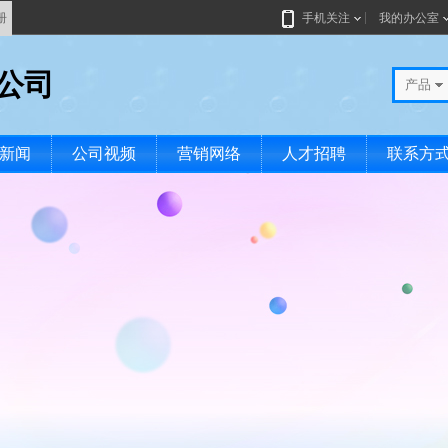
册
手机关注
我的办公室
公司
产品
新闻
公司视频
营销网络
人才招聘
联系方