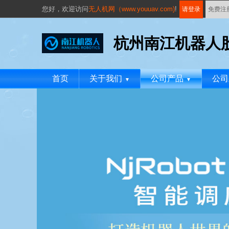
您好，
欢迎访问
无人机网（www.youuav.com)
!
请登录
免费注
杭州南江机器人
首页
关于我们
公司产品
公司
▼
▼