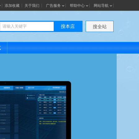
添加收藏
关于我们
广告服务
帮助中心
网站导航
搜本店
搜全站
式