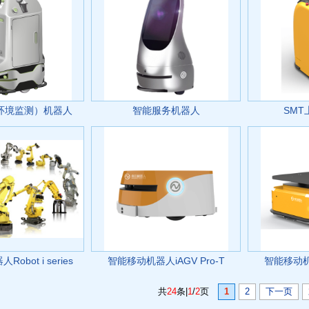
环境监测）机器人
智能服务机器人
SM
obot i series
智能移动机器人iAGV Pro-T
智能移动机器
共
24
条|
1
/
2
页
1
2
下一页