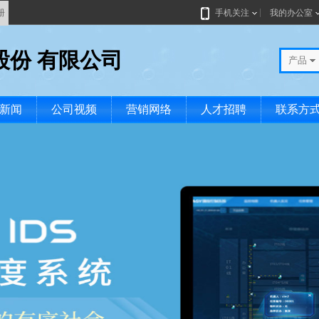
册
手机关注
我的办公室
股份 有限公司
产品
新闻
公司视频
营销网络
人才招聘
联系方