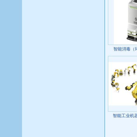
智能消毒（
智能工业机器人R