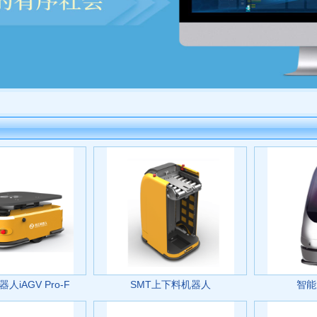
iAGV Pro-F
SMT上下料机器人
智能