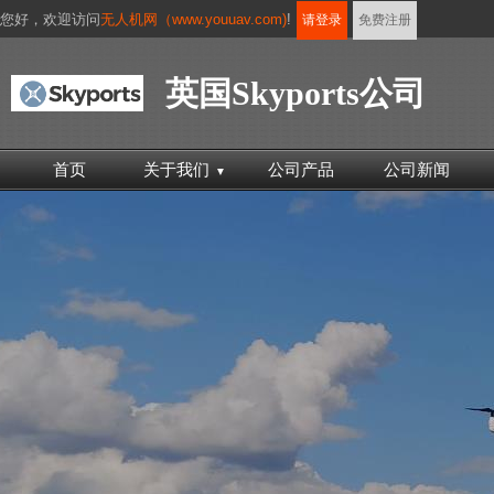
您好，
欢迎访问
无人机网（www.youuav.com)
!
请登录
免费注册
英国Skyports公司
首页
关于我们
公司产品
公司新闻
▼