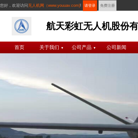
您好，
欢迎访问
无人机网（www.youuav.com)
!
请登录
免费注册
航天彩虹无人机股份
首页
关于我们
公司产品
公司新闻
▼
▼