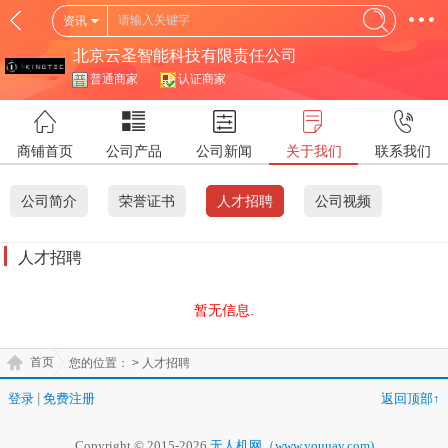
资讯
北京云圣智能科技有限责任公司
普通商家
认证商家
商铺首页
公司产品
公司新闻
关于我们
联系我们
公司简介
荣誉证书
人才招聘
公司视频
人才招聘
暂无信息.
首页
您的位置：
> 人才招聘
登录
|
免费注册
返回顶部↑
Copyright © 2015-2026
无人机网（www.youuav.com)