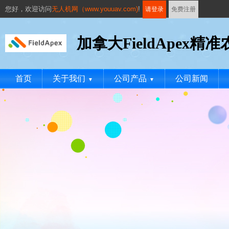
您好，
欢迎访问
无人机网（www.youuav.com)
!
请登录
免费注册
加拿大FieldApex精
首页
关于我们
公司产品
公司新闻
▼
▼