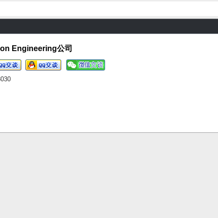
on Engineering公司
8030