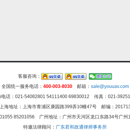
客服咨询：
全国统一服务电话：
400-003-8030
邮箱：
sale@youuav.com
电话：021-54082801 54111400 69830012 传真：021-39251
上海地址：上海市青浦区康园路399弄10幢47号 邮编：20171
01055 85201056 广州地址：
广州市天河区龙口东路34号广州龙
特邀法律顾问：
广东君和政通律师事务所