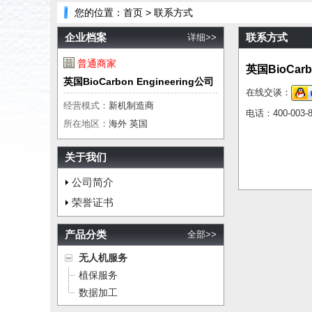
您的位置：
首页
> 联系方式
企业档案
联系方式
详细>>
普通商家
英国BioCarb
英国BioCarbon Engineering公司
在线交谈：
经营模式：
新机制造商
电话：
400-003-
所在地区：
海外 英国
关于我们
公司简介
荣誉证书
产品分类
全部>>
无人机服务
植保服务
数据加工