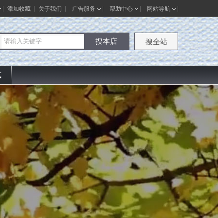
添加收藏
关于我们
广告服务
帮助中心
网站导航
搜本店
搜全站
式