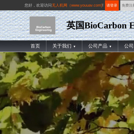
您好，
欢迎访问
无人机网（www.youuav.com)
!
请登录
免费注
英国BioCarbon E
首页
关于我们
公司产品
公司
▼
▼