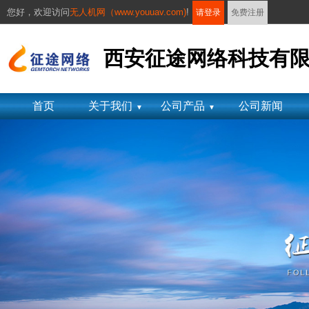
您好，
欢迎访问
无人机网（www.youuav.com)
!
请登录
免费注册
西安征途网络科技有
首页
关于我们
公司产品
公司新闻
▼
▼