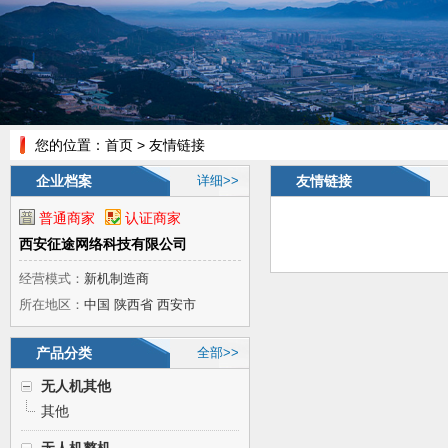
您的位置：
首页
> 友情链接
企业档案
详细>>
友情链接
普通商家
认证商家
西安征途网络科技有限公司
经营模式：
新机制造商
所在地区：
中国 陕西省 西安市
产品分类
全部>>
无人机其他
其他