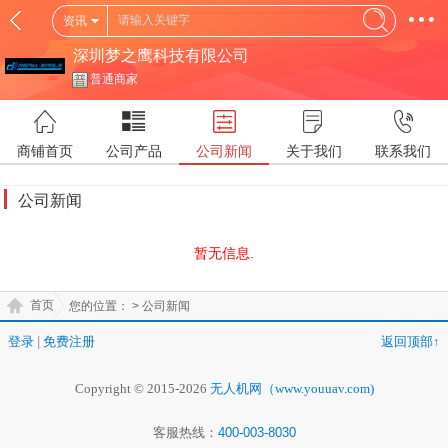
资讯
深圳梦之鹰科技有限公司
普通商家
商铺首页
公司产品
公司新闻
关于我们
联系我们
公司新闻
暂无信息.
首页
您的位置：
> 公司新闻
登录
|
免费注册
返回顶部↑
Copyright © 2015-2026
无人机网（www.youuav.com)
客服热线：
400-003-8030