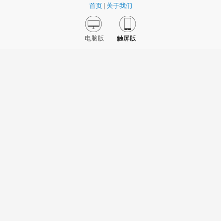
首页
|
关于我们
电脑版
触屏版