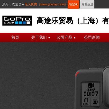
您好，
欢迎访问
无人机网（www.youuav.com)
!
请登录
免费注册
高途乐贸易（上海）有限公
首页
关于我们
公司产品
公司新闻
▼
▼