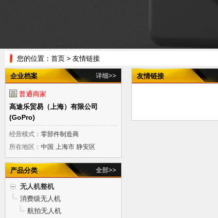
您的位置：
首页
> 友情链接
企业档案
详细>>
友情链接
普通商家
高途乐贸易（上海）有限公司
(GoPro)
经营模式：
零部件制造商
所在地区：
中国 上海市 静安区
产品分类
全部>>
无人机整机
消费级无人机
航拍无人机