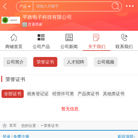
产品
平政电子科技有限公司
普通商家
商铺首页
公司产品
公司新闻
关于我们
联系我们
公司简介
荣誉证书
人才招聘
公司视频
荣誉证书
全部证书
税务登记证
经营许可类
产品类证书
其他类证书
证书
暂无信息.
首页
您的位置：
> 荣誉证书
登录
|
免费注册
返回顶部↑