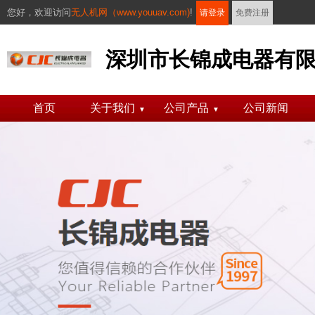
您好，
欢迎访问
无人机网（www.youuav.com)
!
请登录
免费注册
深圳市长锦成电器有
首页
关于我们
公司产品
公司新闻
▼
▼