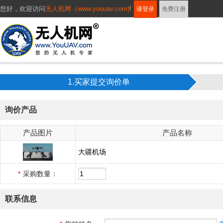
您好，
欢迎访问
无人机网（www.youuav.com)
!
请登录
免费注册
1.买家提交询价单
询价产品
产品图片
产品名称
大疆机场
*
采购数量：
联系信息