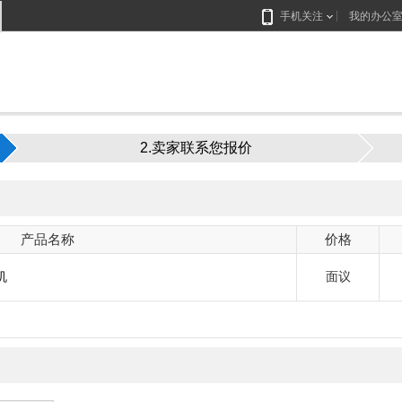
手机关注
我的办公
2.卖家联系您报价
产品名称
价格
机
面议