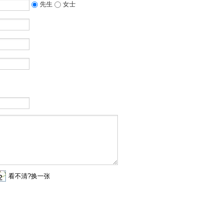
先生
女士
看不清?换一张