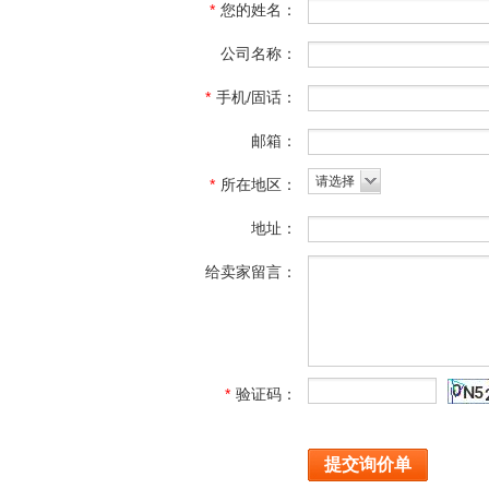
*
您的姓名：
公司名称：
*
手机/固话：
邮箱：
请选择
*
所在地区：
地址：
给卖家留言：
*
验证码：