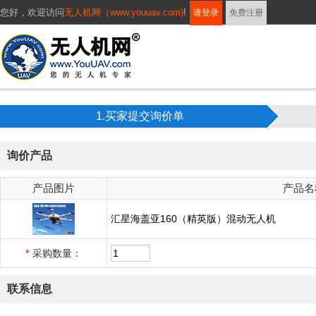
您好，
欢迎访问
无人机网（www.youuav.com)
!
请登录
免费注册
1.买家提交询价单
询价产品
产品图片
产品名
汇星海盖亚160（精英版）混动无人机
*
采购数量：
联系信息