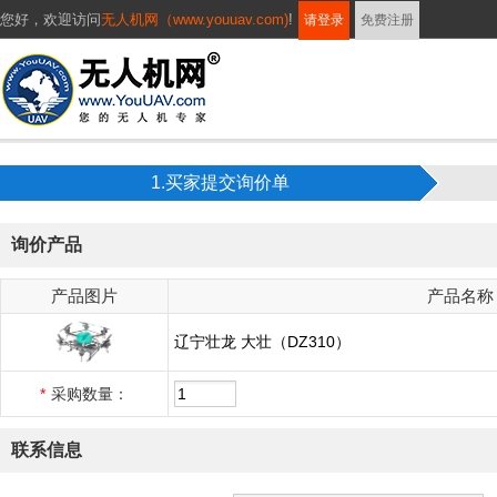
您好，
欢迎访问
无人机网（www.youuav.com)
!
请登录
免费注册
1.买家提交询价单
询价产品
产品图片
产品名称
辽宁壮龙 大壮（DZ310）
*
采购数量：
联系信息