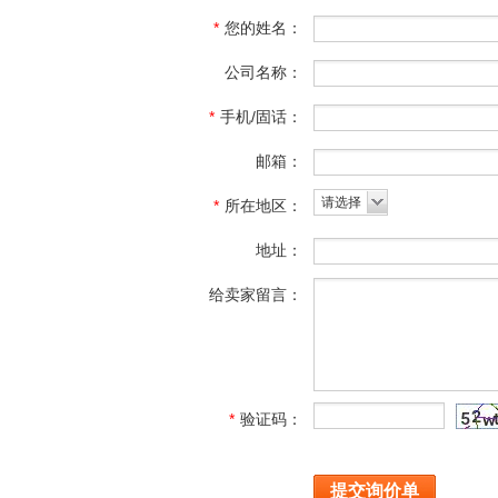
*
您的姓名：
公司名称：
*
手机/固话：
邮箱：
请选择
*
所在地区：
地址：
给卖家留言：
*
验证码：