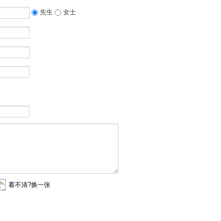
先生
女士
看不清?换一张