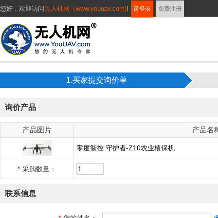
您好，
欢迎访问
无人机网（www.youuav.com)
!
请登录
免费注册
1.买家提交询价单
询价产品
产品图片
产品名
零度智控 守护者-Z10农业植保机
*
采购数量：
联系信息