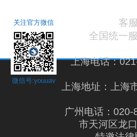
客
关注官方微信
全国统一
上海电话：021-5
微信号:youuav
上海地址：上海市
广州电话：020-8
市天河区龙口
特邀法律