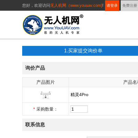
您好，
欢迎访问
无人机网（www.youuav.com)
!
请登录
免费注册
1.买家提交询价单
询价产品
产品图片
产品名
精灵4Pro
*
采购数量：
联系信息