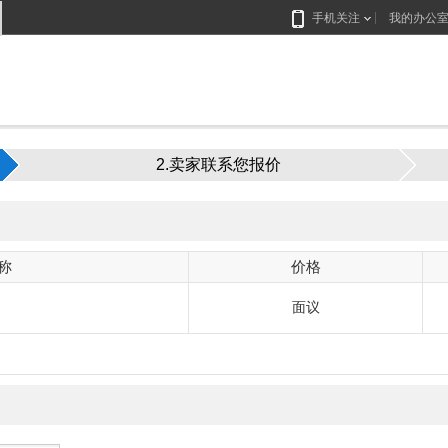
手机关注
我的办公
2.卖家联系您报价
称
价格
面议