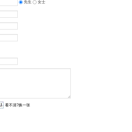
先生
女士
看不清?换一张