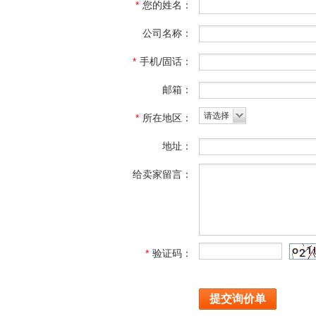
*
您的姓名：
公司名称：
*
手机/固话：
邮箱：
请选择
*
所在地区：
地址：
给卖家留言：
*
验证码：