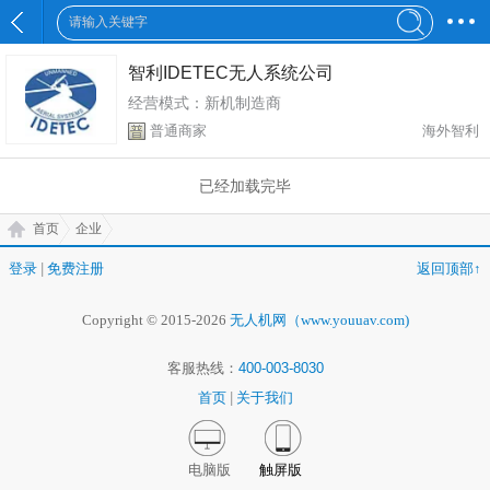
智利IDETEC无人系统公司
经营模式：新机制造商
普通商家
海外智利
已经加载完毕
首页
企业
登录
|
免费注册
返回顶部↑
Copyright © 2015-2026
无人机网（www.youuav.com)
客服热线：
400-003-8030
首页
|
关于我们
电脑版
触屏版